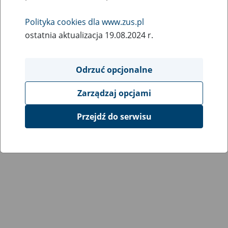
Wróć do poprzedniej strony
Polityka cookies dla www.zus.pl
ostatnia aktualizacja 19.08.2024 r.
Przejdź do mapy serwisu
Odrzuć opcjonalne
Zarządzaj opcjami
Przejdź do serwisu