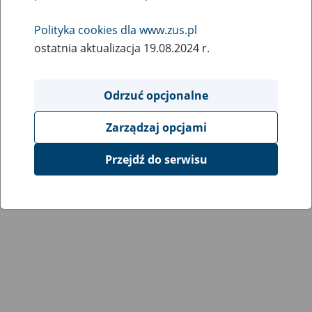
Wróć do poprzedniej strony
Polityka cookies dla www.zus.pl
ostatnia aktualizacja 19.08.2024 r.
Przejdź do mapy serwisu
Odrzuć opcjonalne
Zarządzaj opcjami
Przejdź do serwisu