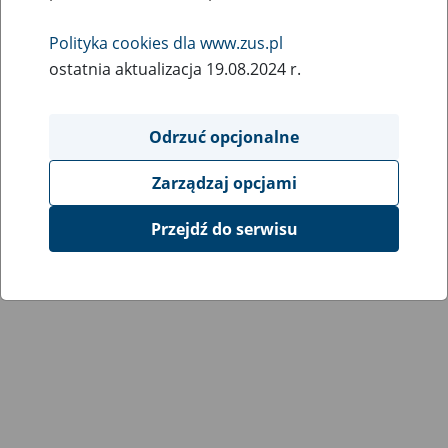
Wróć do poprzedniej strony
Polityka cookies dla www.zus.pl
ostatnia aktualizacja 19.08.2024 r.
Przejdź do mapy serwisu
Odrzuć opcjonalne
Zarządzaj opcjami
Przejdź do serwisu