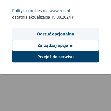
Wróć do poprzedniej strony
Polityka cookies dla www.zus.pl
ostatnia aktualizacja 19.08.2024 r.
Przejdź do mapy serwisu
Odrzuć opcjonalne
Zarządzaj opcjami
Przejdź do serwisu