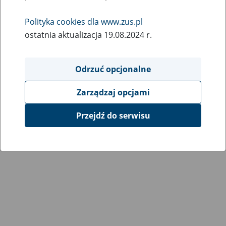
Wróć do poprzedniej strony
Polityka cookies dla www.zus.pl
ostatnia aktualizacja 19.08.2024 r.
Przejdź do mapy serwisu
Odrzuć opcjonalne
Zarządzaj opcjami
Przejdź do serwisu