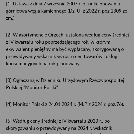
[1]
Ustawa z dnia 7 września 2007 r. o funkcjonowaniu
górnictwa węgla kamiennego (Dz. U. z 2022 r. poz.1309 ze
zm.).
[2]
W asortymencie Orzech, ustaloną według ceny średniej
z IV kwartału roku poprzedzającego rok, w którym
ekwiwalent pieniężny ma być wypłacany, skorygowaną o
przewidywany wskaźnik wzrostu cen towarów i usług
konsumpcyjnych na rok planowany.
[3]
Ogłaszaną w Dzienniku Urzędowym Rzeczypospolitej
Polskiej "Monitor Polski".
[4]
Monitor Polski z 24.01.2024 r. (M.P z 2024 r. poz.76).
[5]
Według ceny średniej z IV kwartału 2023 r., po
skorygowaniu o przewidywany na 2024 r. wskaźnik