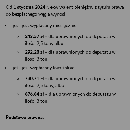
Od
1 stycznia 2024 r.
ekwiwalent pieniężny z tytułu prawa
do bezpłatnego węgla wynosi:
jeśli jest wypłacany miesięcznie:
243,57 zł
– dla uprawnionych do deputatu w
ilości 2,5 tony albo
292,28 zł
– dla uprawnionych do deputatu w
ilości 3 ton.
jeśli jest wypłacany kwartalnie:
730,71 zł
– dla uprawnionych do deputatu w
ilości 2,5 tony, albo
876,84 zł
– dla uprawnionych do deputatu w
ilości 3 ton.
Podstawa prawna
: