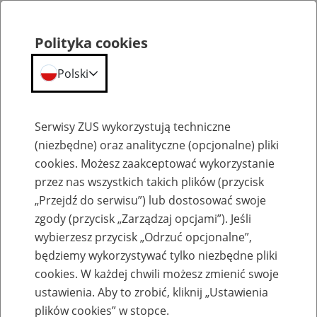
Polityka cookies
Polski
Menu
Szukaj
Serwisy ZUS wykorzystują techniczne
(niezbędne) oraz analityczne (opcjonalne) pliki
cookies. Możesz zaakceptować wykorzystanie
Komunikaty
przez nas wszystkich takich plików (przycisk
„Przejdź do serwisu”) lub dostosować swoje
zgody (przycisk „Zarządzaj opcjami”). Jeśli
wybierzesz przycisk „Odrzuć opcjonalne”,
będziemy wykorzystywać tylko niezbędne pliki
cookies. W każdej chwili możesz zmienić swoje
Ekwiwalent za węgiel dla pracowników
ustawienia. Aby to zrobić, kliknij „Ustawienia
PKP
plików cookies” w stopce.