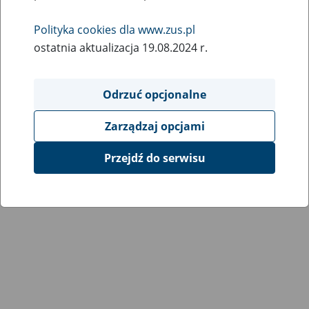
Wróć do poprzedniej strony
Polityka cookies dla www.zus.pl
ostatnia aktualizacja 19.08.2024 r.
Przejdź do mapy serwisu
Odrzuć opcjonalne
Zarządzaj opcjami
Przejdź do serwisu