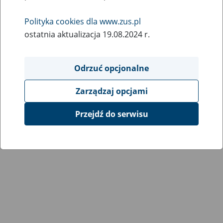
Wróć do poprzedniej strony
Polityka cookies dla www.zus.pl
ostatnia aktualizacja 19.08.2024 r.
Przejdź do mapy serwisu
Odrzuć opcjonalne
Zarządzaj opcjami
Przejdź do serwisu