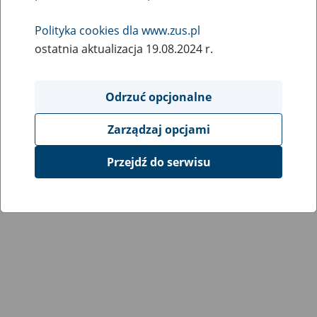
Wróć do poprzedniej strony
Polityka cookies dla www.zus.pl
ostatnia aktualizacja 19.08.2024 r.
Przejdź do mapy serwisu
Odrzuć opcjonalne
Zarządzaj opcjami
Przejdź do serwisu