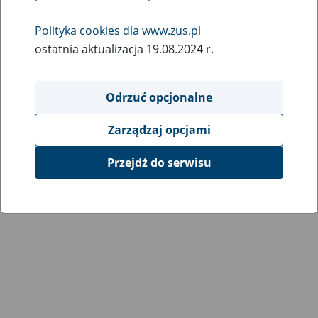
Wróć do poprzedniej strony
Polityka cookies dla www.zus.pl
ostatnia aktualizacja 19.08.2024 r.
Przejdź do mapy serwisu
Odrzuć opcjonalne
Zarządzaj opcjami
Przejdź do serwisu