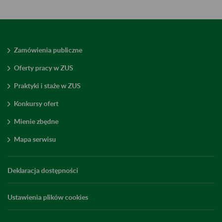
Zamówienia publiczne
Oferty pracy w ZUS
Praktyki i staże w ZUS
Konkursy ofert
Mienie zbędne
Mapa serwisu
Deklaracja dostępności
Ustawienia plików cookies