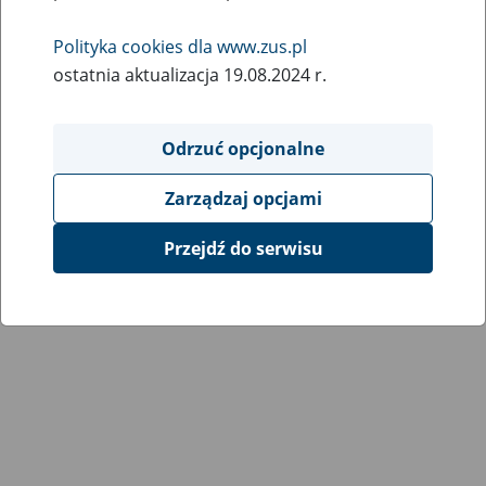
Wróć do poprzedniej strony
Polityka cookies dla www.zus.pl
ostatnia aktualizacja 19.08.2024 r.
Przejdź do mapy serwisu
Odrzuć opcjonalne
Zarządzaj opcjami
Przejdź do serwisu