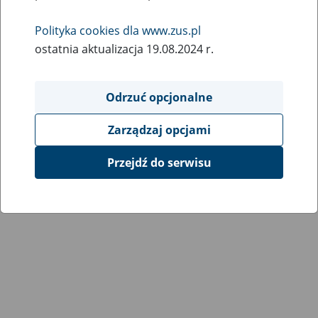
Wróć do poprzedniej strony
Polityka cookies dla www.zus.pl
ostatnia aktualizacja 19.08.2024 r.
Przejdź do mapy serwisu
Odrzuć opcjonalne
Zarządzaj opcjami
Przejdź do serwisu