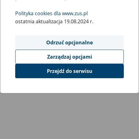
Wróć do poprzedniej strony
Polityka cookies dla www.zus.pl
ostatnia aktualizacja 19.08.2024 r.
Przejdź do mapy serwisu
Odrzuć opcjonalne
Zarządzaj opcjami
Przejdź do serwisu