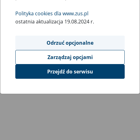
Wróć do poprzedniej strony
Polityka cookies dla www.zus.pl
ostatnia aktualizacja 19.08.2024 r.
Przejdź do mapy serwisu
Odrzuć opcjonalne
Zarządzaj opcjami
Przejdź do serwisu