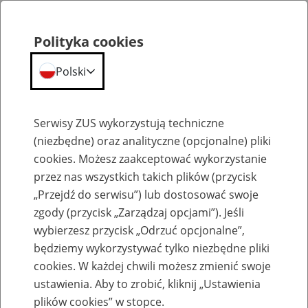
Polityka cookies
Polski
Menu
Szukaj
Serwisy ZUS wykorzystują techniczne
(niezbędne) oraz analityczne (opcjonalne) pliki
cookies. Możesz zaakceptować wykorzystanie
Inne
przez nas wszystkich takich plików (przycisk
„Przejdź do serwisu”) lub dostosować swoje
zgody (przycisk „Zarządzaj opcjami”). Jeśli
wybierzesz przycisk „Odrzuć opcjonalne”,
będziemy wykorzystywać tylko niezbędne pliki
cookies. W każdej chwili możesz zmienić swoje
Okienko Górnicze
ustawienia. Aby to zrobić, kliknij „Ustawienia
plików cookies” w stopce.