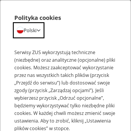
Polityka cookies
Polski
Menu
Szukaj
Serwisy ZUS wykorzystują techniczne
(niezbędne) oraz analityczne (opcjonalne) pliki
cookies. Możesz zaakceptować wykorzystanie
Inne
przez nas wszystkich takich plików (przycisk
„Przejdź do serwisu”) lub dostosować swoje
zgody (przycisk „Zarządzaj opcjami”). Jeśli
wybierzesz przycisk „Odrzuć opcjonalne”,
będziemy wykorzystywać tylko niezbędne pliki
cookies. W każdej chwili możesz zmienić swoje
Okienko Górnicze
ustawienia. Aby to zrobić, kliknij „Ustawienia
plików cookies” w stopce.