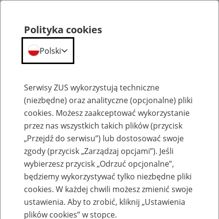
Polityka cookies
Polski
Menu
Szukaj
Serwisy ZUS wykorzystują techniczne
(niezbędne) oraz analityczne (opcjonalne) pliki
cookies. Możesz zaakceptować wykorzystanie
Inne
przez nas wszystkich takich plików (przycisk
„Przejdź do serwisu”) lub dostosować swoje
zgody (przycisk „Zarządzaj opcjami”). Jeśli
wybierzesz przycisk „Odrzuć opcjonalne”,
będziemy wykorzystywać tylko niezbędne pliki
cookies. W każdej chwili możesz zmienić swoje
Okienko Górnicze
ustawienia. Aby to zrobić, kliknij „Ustawienia
plików cookies” w stopce.