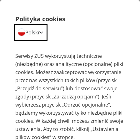
Polityka cookies
Polski
Menu
Szukaj
Serwisy ZUS wykorzystują techniczne
(niezbędne) oraz analityczne (opcjonalne) pliki
cookies. Możesz zaakceptować wykorzystanie
Inne
przez nas wszystkich takich plików (przycisk
„Przejdź do serwisu”) lub dostosować swoje
zgody (przycisk „Zarządzaj opcjami”). Jeśli
wybierzesz przycisk „Odrzuć opcjonalne”,
będziemy wykorzystywać tylko niezbędne pliki
cookies. W każdej chwili możesz zmienić swoje
Okienko Górnicze
ustawienia. Aby to zrobić, kliknij „Ustawienia
plików cookies” w stopce.