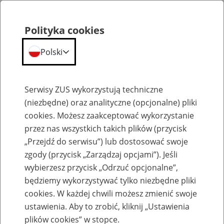
Polityka cookies
Polski
Menu
Szukaj
Serwisy ZUS wykorzystują techniczne
(niezbędne) oraz analityczne (opcjonalne) pliki
cookies. Możesz zaakceptować wykorzystanie
Inne
przez nas wszystkich takich plików (przycisk
„Przejdź do serwisu”) lub dostosować swoje
zgody (przycisk „Zarządzaj opcjami”). Jeśli
wybierzesz przycisk „Odrzuć opcjonalne”,
będziemy wykorzystywać tylko niezbędne pliki
cookies. W każdej chwili możesz zmienić swoje
Okienko Górnicze
ustawienia. Aby to zrobić, kliknij „Ustawienia
plików cookies” w stopce.