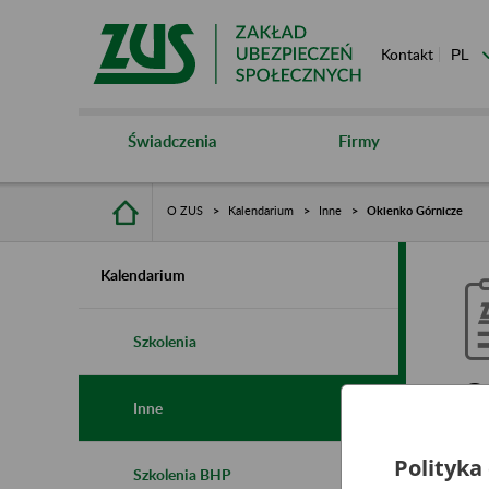
Kontakt
Świadczenia
Firmy
O ZUS
Kalendarium
Inne
Okienko Górnicze
Kalendarium
Szkolenia
O
Inne
Polityka
Szkolenia BHP
Ro