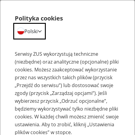
Polityka cookies
Polski
Menu
Szukaj
Serwisy ZUS wykorzystują techniczne
(niezbędne) oraz analityczne (opcjonalne) pliki
cookies. Możesz zaakceptować wykorzystanie
Inne
przez nas wszystkich takich plików (przycisk
„Przejdź do serwisu”) lub dostosować swoje
zgody (przycisk „Zarządzaj opcjami”). Jeśli
wybierzesz przycisk „Odrzuć opcjonalne”,
będziemy wykorzystywać tylko niezbędne pliki
cookies. W każdej chwili możesz zmienić swoje
Okienko Górnicze
ustawienia. Aby to zrobić, kliknij „Ustawienia
plików cookies” w stopce.