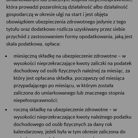
która prowadzi pozarolniczą działalność albo działalność
gospodarczą w okresie ulgi na start i jest objęta
obowiązkiem ubezpieczenia zdrowotnego jedynie z tego
tytułu oraz dodatkowo rozlicza uzyskiwany przez siebie
przychód z zastosowaniem formy opodatkowania, jaką jest
skala podatkowa, opłaca:
miesięczną składkę na ubezpieczenie zdrowotne – w
wysokości nieprzekraczające kwoty zaliczki na podatek
dochodowy od osób fizycznych należnej za miesiąc, za
który jest opłacana składka, począwszy od miesiąca
przypadającego po miesiącu, w którym została
zaliczona do umiarkowanego lub znacznego stopnia
niepełnosprawności;
roczną składkę na ubezpieczenie zdrowotne – w
wysokości nieprzekraczające kwoty należnego podatku
dochodowego od osób fizycznych za dany rok
kalendarzowy, jeżeli była w tym okresie zaliczona do