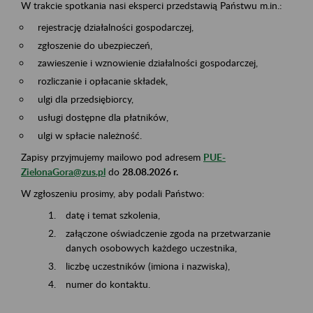
W trakcie spotkania nasi eksperci przedstawią Państwu m.in.:
rejestrację działalności gospodarczej,
zgłoszenie do ubezpieczeń,
zawieszenie i wznowienie działalności gospodarczej,
rozliczanie i opłacanie składek,
ulgi dla przedsiębiorcy,
usługi dostępne dla płatników,
ulgi w spłacie należność.
Zapisy przyjmujemy mailowo pod adresem
PUE-
ZielonaGora@zus.pl
do
28.08.2026 r.
W zgłoszeniu prosimy, aby podali Państwo:
datę i temat szkolenia,
załączone oświadczenie zgoda na przetwarzanie
danych osobowych każdego uczestnika,
liczbę uczestników (imiona i nazwiska),
numer do kontaktu.