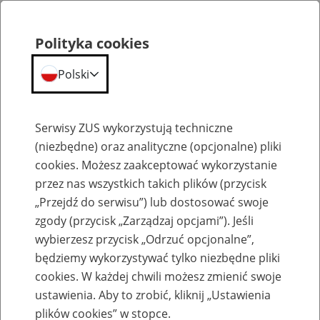
Polityka cookies
Polski
Menu
Szukaj
Serwisy ZUS wykorzystują techniczne
(niezbędne) oraz analityczne (opcjonalne) pliki
cookies. Możesz zaakceptować wykorzystanie
Szkolenia
przez nas wszystkich takich plików (przycisk
„Przejdź do serwisu”) lub dostosować swoje
zgody (przycisk „Zarządzaj opcjami”). Jeśli
wybierzesz przycisk „Odrzuć opcjonalne”,
będziemy wykorzystywać tylko niezbędne pliki
cookies. W każdej chwili możesz zmienić swoje
Pakiet nowego przedsiębiorcy -
ustawienia. Aby to zrobić, kliknij „Ustawienia
rozpoczynającego prowadzenie
plików cookies” w stopce.