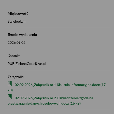
Miejscowość
Świebodzin
Termin wydarzenia
2026.09.02
Kontakt
PUE-ZielonaGora@zus.pl
Załączniki
02.09.2026_Załącznik nr 1 Klauzula informacyjna.docx (17
kB)
02.09.2026_Załącznik nr 2 Oświadczenie zgoda na
przetwarzanie danych osobowych.docx (16 kB)