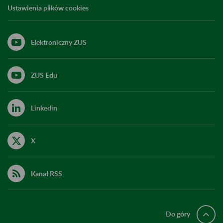
Ustawienia plików cookies
Elektroniczny ZUS
ZUS Edu
Linkedin
X
Kanał RSS
Do góry