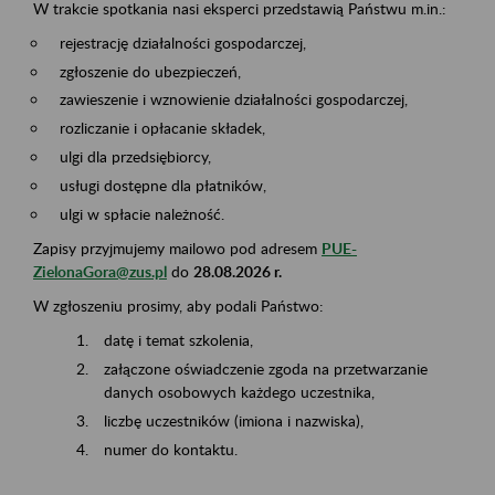
W trakcie spotkania nasi eksperci przedstawią Państwu m.in.:
rejestrację działalności gospodarczej,
zgłoszenie do ubezpieczeń,
zawieszenie i wznowienie działalności gospodarczej,
rozliczanie i opłacanie składek,
ulgi dla przedsiębiorcy,
usługi dostępne dla płatników,
ulgi w spłacie należność.
Zapisy przyjmujemy mailowo pod adresem
PUE-
ZielonaGora@zus.pl
do
28.08.2026 r.
W zgłoszeniu prosimy, aby podali Państwo:
datę i temat szkolenia,
załączone oświadczenie zgoda na przetwarzanie
danych osobowych każdego uczestnika,
liczbę uczestników (imiona i nazwiska),
numer do kontaktu.