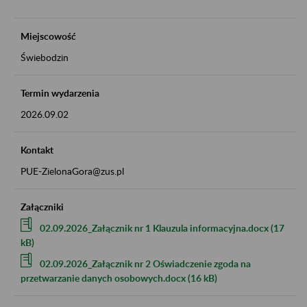
Miejscowość
Świebodzin
Termin wydarzenia
2026.09.02
Kontakt
PUE-ZielonaGora@zus.pl
Załączniki
02.09.2026_Załącznik nr 1 Klauzula informacyjna.docx (17
kB)
02.09.2026_Załącznik nr 2 Oświadczenie zgoda na
przetwarzanie danych osobowych.docx (16 kB)