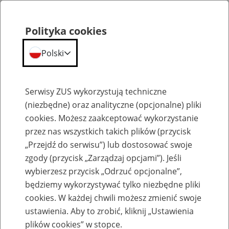
Polityka cookies
Polski
Menu
Szukaj
Serwisy ZUS wykorzystują techniczne
(niezbędne) oraz analityczne (opcjonalne) pliki
cookies. Możesz zaakceptować wykorzystanie
Szkolenia
przez nas wszystkich takich plików (przycisk
„Przejdź do serwisu”) lub dostosować swoje
zgody (przycisk „Zarządzaj opcjami”). Jeśli
wybierzesz przycisk „Odrzuć opcjonalne”,
będziemy wykorzystywać tylko niezbędne pliki
cookies. W każdej chwili możesz zmienić swoje
Pakiet nowego przedsiębiorcy -
ustawienia. Aby to zrobić, kliknij „Ustawienia
rozpoczynającego prowadzenie
plików cookies” w stopce.