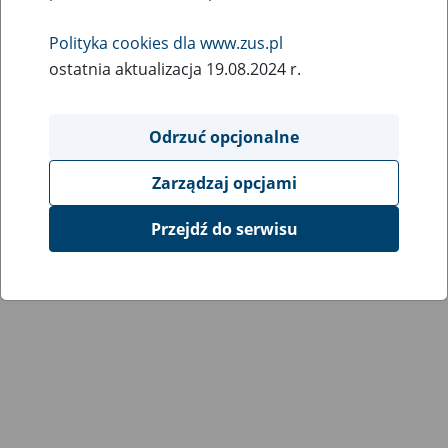
Wróć do poprzedniej strony
Polityka cookies dla www.zus.pl
ostatnia aktualizacja 19.08.2024 r.
Przejdź do mapy serwisu
Odrzuć opcjonalne
Zarządzaj opcjami
Przejdź do serwisu