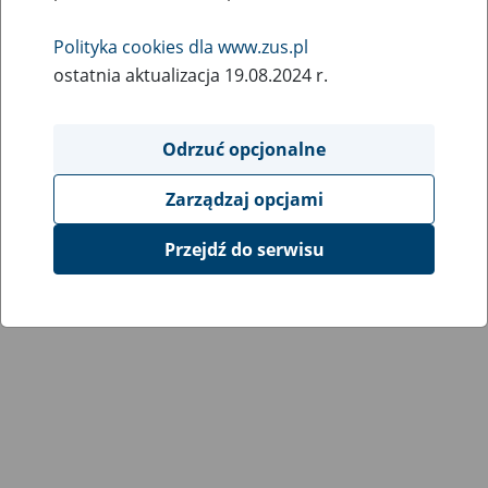
Wróć do poprzedniej strony
Polityka cookies dla www.zus.pl
ostatnia aktualizacja 19.08.2024 r.
Przejdź do mapy serwisu
Odrzuć opcjonalne
Zarządzaj opcjami
Przejdź do serwisu