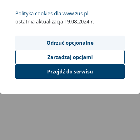
Wróć do poprzedniej strony
Polityka cookies dla www.zus.pl
ostatnia aktualizacja 19.08.2024 r.
Przejdź do mapy serwisu
Odrzuć opcjonalne
Zarządzaj opcjami
Przejdź do serwisu