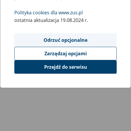
Wróć do poprzedniej strony
Polityka cookies dla www.zus.pl
ostatnia aktualizacja 19.08.2024 r.
Przejdź do mapy serwisu
Odrzuć opcjonalne
Zarządzaj opcjami
Przejdź do serwisu