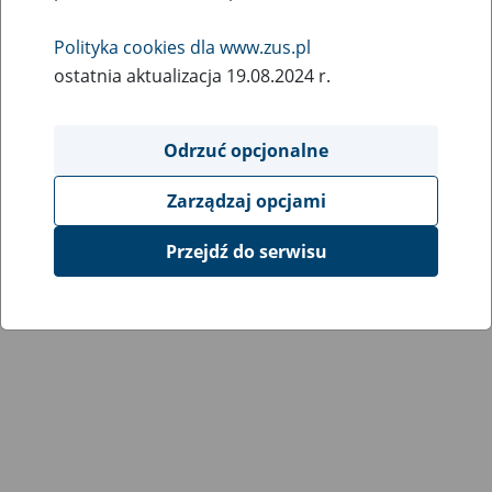
Wróć do poprzedniej strony
Polityka cookies dla www.zus.pl
ostatnia aktualizacja 19.08.2024 r.
Przejdź do mapy serwisu
Odrzuć opcjonalne
Zarządzaj opcjami
Przejdź do serwisu