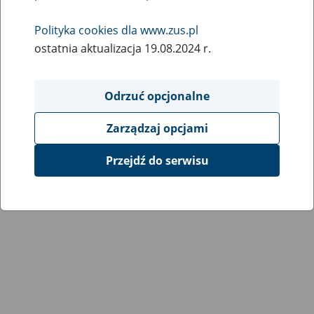
Wróć do poprzedniej strony
Polityka cookies dla www.zus.pl
ostatnia aktualizacja 19.08.2024 r.
Przejdź do mapy serwisu
Odrzuć opcjonalne
Zarządzaj opcjami
Przejdź do serwisu