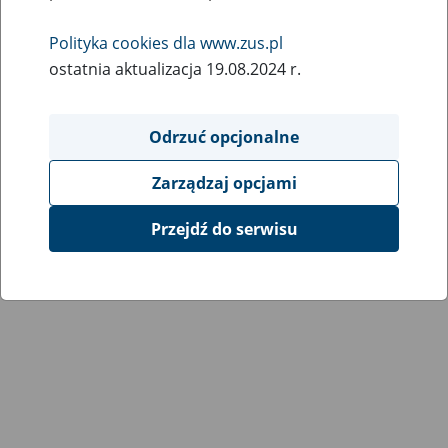
Wróć do poprzedniej strony
Polityka cookies dla www.zus.pl
ostatnia aktualizacja 19.08.2024 r.
Przejdź do mapy serwisu
Odrzuć opcjonalne
Zarządzaj opcjami
Przejdź do serwisu