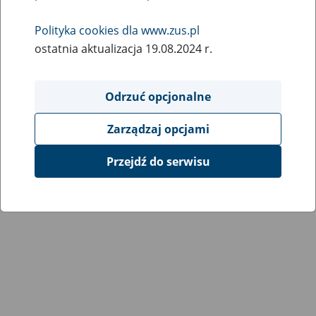
Wróć do poprzedniej strony
Polityka cookies dla www.zus.pl
ostatnia aktualizacja 19.08.2024 r.
Przejdź do mapy serwisu
Odrzuć opcjonalne
Zarządzaj opcjami
Przejdź do serwisu