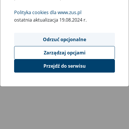
Wróć do poprzedniej strony
Polityka cookies dla www.zus.pl
ostatnia aktualizacja 19.08.2024 r.
Przejdź do mapy serwisu
Odrzuć opcjonalne
Zarządzaj opcjami
Przejdź do serwisu