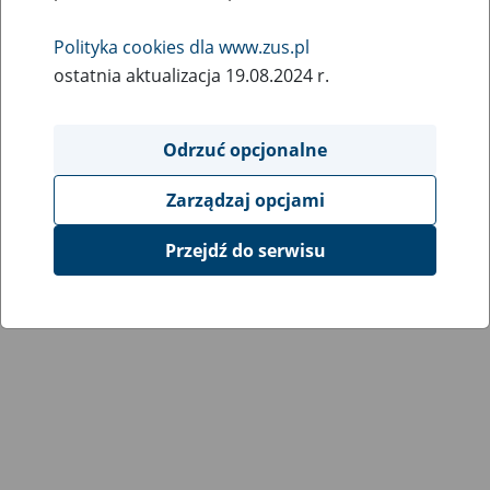
Wróć do poprzedniej strony
Polityka cookies dla www.zus.pl
ostatnia aktualizacja 19.08.2024 r.
Przejdź do mapy serwisu
Odrzuć opcjonalne
Zarządzaj opcjami
Przejdź do serwisu