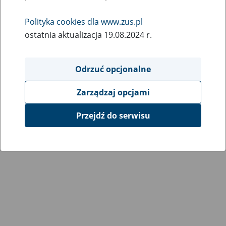
Wróć do poprzedniej strony
Polityka cookies dla www.zus.pl
ostatnia aktualizacja 19.08.2024 r.
Przejdź do mapy serwisu
Odrzuć opcjonalne
Zarządzaj opcjami
Przejdź do serwisu