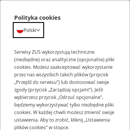
Polityka cookies
Polski
Menu
Szukaj
Serwisy ZUS wykorzystują techniczne
(niezbędne) oraz analityczne (opcjonalne) pliki
Przepraszamy,
cookies. Możesz zaakceptować wykorzystanie
podana strona nie została znaleziona.
przez nas wszystkich takich plików (przycisk
„Przejdź do serwisu”) lub dostosować swoje
Błąd 404
zgody (przycisk „Zarządzaj opcjami”). Jeśli
wybierzesz przycisk „Odrzuć opcjonalne”,
będziemy wykorzystywać tylko niezbędne pliki
cookies. W każdej chwili możesz zmienić swoje
ustawienia. Aby to zrobić, kliknij „Ustawienia
Przejdź do strony głównej
plików cookies” w stopce.