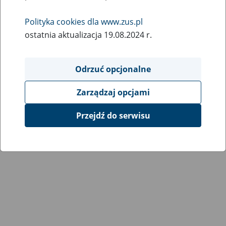
Wróć do poprzedniej strony
Polityka cookies dla www.zus.pl
ostatnia aktualizacja 19.08.2024 r.
Przejdź do mapy serwisu
Odrzuć opcjonalne
Zarządzaj opcjami
Przejdź do serwisu