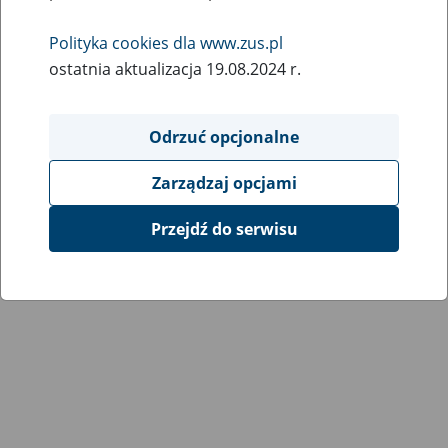
Wróć do poprzedniej strony
Polityka cookies dla www.zus.pl
ostatnia aktualizacja 19.08.2024 r.
Przejdź do mapy serwisu
Odrzuć opcjonalne
Zarządzaj opcjami
Przejdź do serwisu