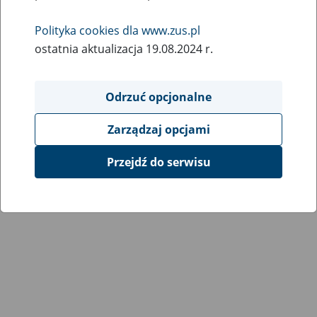
Wróć do poprzedniej strony
Polityka cookies dla www.zus.pl
ostatnia aktualizacja 19.08.2024 r.
Przejdź do mapy serwisu
Odrzuć opcjonalne
Zarządzaj opcjami
Przejdź do serwisu