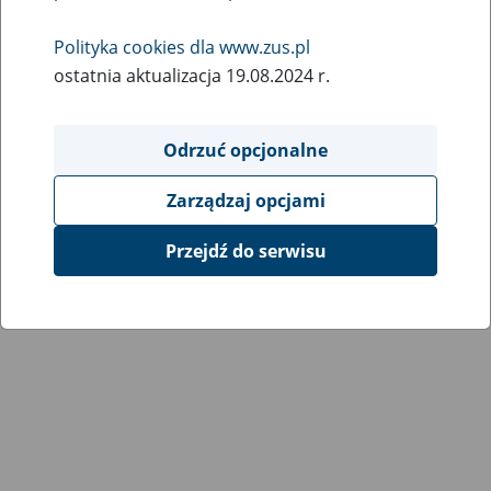
Wróć do poprzedniej strony
Polityka cookies dla www.zus.pl
ostatnia aktualizacja 19.08.2024 r.
Przejdź do mapy serwisu
Odrzuć opcjonalne
Zarządzaj opcjami
Przejdź do serwisu