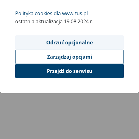
Wróć do poprzedniej strony
Polityka cookies dla www.zus.pl
ostatnia aktualizacja 19.08.2024 r.
Przejdź do mapy serwisu
Odrzuć opcjonalne
Zarządzaj opcjami
Przejdź do serwisu