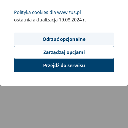
Wróć do poprzedniej strony
Polityka cookies dla www.zus.pl
ostatnia aktualizacja 19.08.2024 r.
Przejdź do mapy serwisu
Odrzuć opcjonalne
Zarządzaj opcjami
Przejdź do serwisu