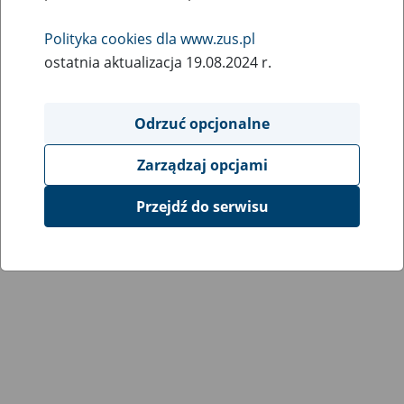
Wróć do poprzedniej strony
Polityka cookies dla www.zus.pl
ostatnia aktualizacja 19.08.2024 r.
Przejdź do mapy serwisu
Odrzuć opcjonalne
Zarządzaj opcjami
Przejdź do serwisu