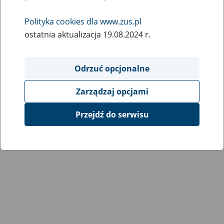
Wróć do poprzedniej strony
Polityka cookies dla www.zus.pl
ostatnia aktualizacja 19.08.2024 r.
Przejdź do mapy serwisu
Odrzuć opcjonalne
Zarządzaj opcjami
Przejdź do serwisu