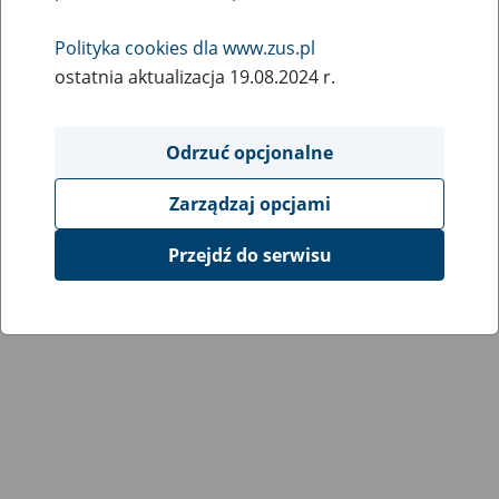
Wróć do poprzedniej strony
Polityka cookies dla www.zus.pl
ostatnia aktualizacja 19.08.2024 r.
Przejdź do mapy serwisu
Odrzuć opcjonalne
Zarządzaj opcjami
Przejdź do serwisu