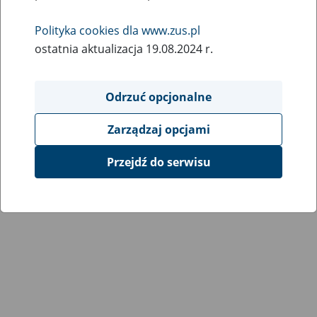
Wróć do poprzedniej strony
Polityka cookies dla www.zus.pl
ostatnia aktualizacja 19.08.2024 r.
Przejdź do mapy serwisu
Odrzuć opcjonalne
Zarządzaj opcjami
Przejdź do serwisu