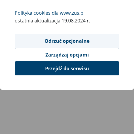
Wróć do poprzedniej strony
Polityka cookies dla www.zus.pl
ostatnia aktualizacja 19.08.2024 r.
Przejdź do mapy serwisu
Odrzuć opcjonalne
Zarządzaj opcjami
Przejdź do serwisu