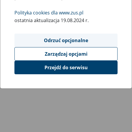
Wróć do poprzedniej strony
Polityka cookies dla www.zus.pl
ostatnia aktualizacja 19.08.2024 r.
Przejdź do mapy serwisu
Odrzuć opcjonalne
Zarządzaj opcjami
Przejdź do serwisu