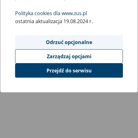
Wróć do poprzedniej strony
Polityka cookies dla www.zus.pl
ostatnia aktualizacja 19.08.2024 r.
Przejdź do mapy serwisu
Odrzuć opcjonalne
Zarządzaj opcjami
Przejdź do serwisu