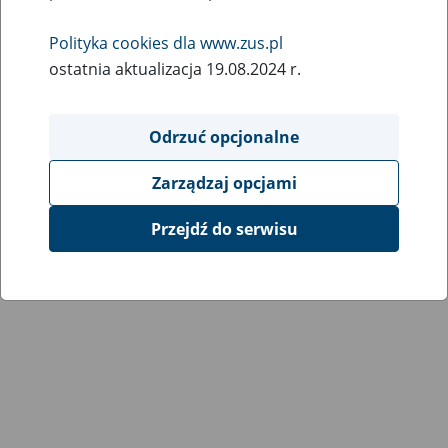
Wróć do poprzedniej strony
Polityka cookies dla www.zus.pl
ostatnia aktualizacja 19.08.2024 r.
Przejdź do mapy serwisu
Odrzuć opcjonalne
Zarządzaj opcjami
Przejdź do serwisu